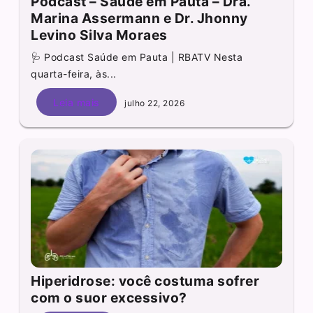
Podcast – Saúde em Pauta – Dra.
Marina Assermann e Dr. Jhonny
Levino Silva Moraes
🩺 Podcast Saúde em Pauta | RBATV Nesta
quarta-feira, às...
Leia mais
julho 22, 2026
Hiperidrose: você costuma sofrer
com o suor excessivo?