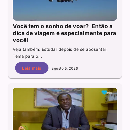
Você tem o sonho de voar? Então a
dica de viagem é especialmente para
você!
Veja também: Estudar depois de se aposentar;
Tema para o...
Leia mais
agosto 5, 2026