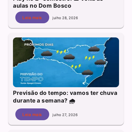
aulas no Dom Bosco
Leia mais
julho 28, 2026
Previsão do tempo: vamos ter chuva
durante a semana? 🌧️
Leia mais
julho 27, 2026