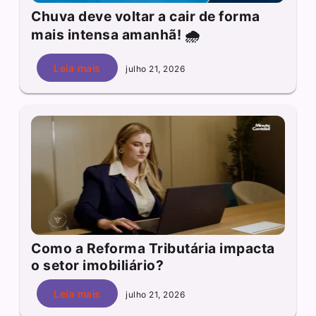
Chuva deve voltar a cair de forma
mais intensa amanhã! 🌧️
Leia mais
julho 21, 2026
Como a Reforma Tributária impacta
o setor imobiliário?
Leia mais
julho 21, 2026