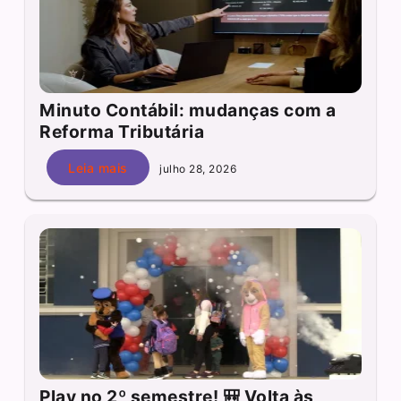
Minuto Contábil: mudanças com a
Reforma Tributária
Leia mais
julho 28, 2026
Play no 2º semestre! 🎒 Volta às