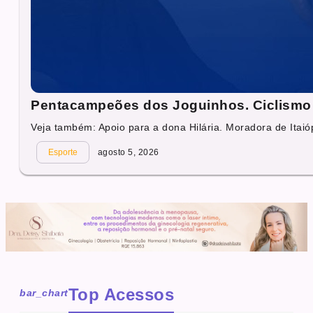
Pentacampeões dos Joguinhos. Ciclismo 
Veja também: Apoio para a dona Hilária. Moradora de Itaióp
Esporte
agosto 5, 2026
Top Acessos
bar_chart