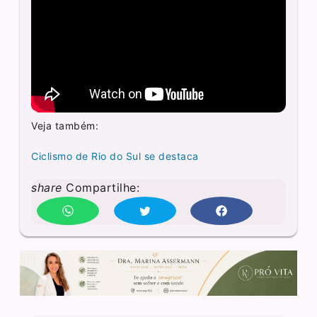
Veja também:
Ciclismo de Rio do Sul se destaca
share
Compartilhe: