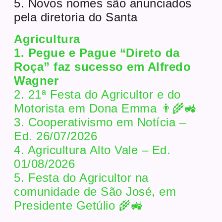
5. Novos nomes são anunciados
pela diretoria do Santa
Agricultura
1. Pegue e Pague “Direto da
Roça” faz sucesso em Alfredo
Wagner
2. 21ª Festa do Agricultor e do
Motorista em Dona Emma 👨‍🌾🚜
3. Cooperativismo em Notícia –
Ed. 26/07/2026
4. Agricultura Alto Vale – Ed.
01/08/2026
5. Festa do Agricultor na
comunidade de São José, em
Presidente Getúlio 🌾🚜