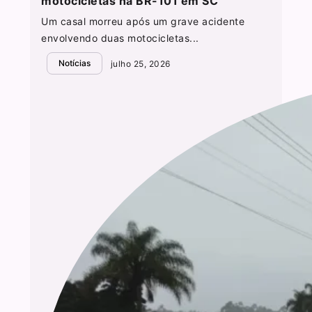
motocicletas na BR-101 em SC
Um casal morreu após um grave acidente
envolvendo duas motocicletas...
Notícias
julho 25, 2026