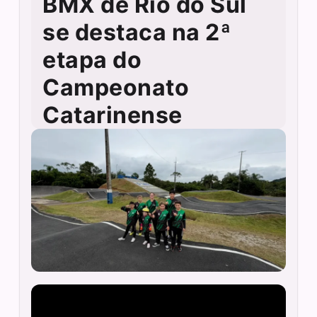
BMX de Rio do Sul
se destaca na 2ª
etapa do
Campeonato
Catarinense