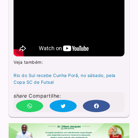
Veja também:
Rio do Sul recebe Cunha Porã, no sábado, pela
Copa SC de Futsal
share
Compartilhe: