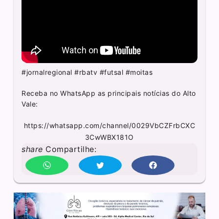
#jornalregional #rbatv #futsal #moitas
Receba no WhatsApp as principais notícias do Alto
Vale:
https://whatsapp.com/channel/0029VbCZFrbCXC
3CwWBX181O
share
Compartilhe: