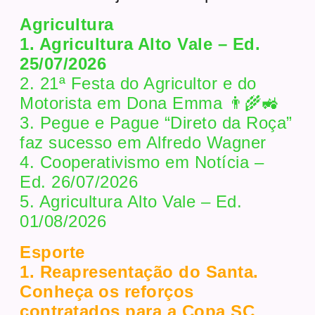
Agricultura
1. Agricultura Alto Vale – Ed.
25/07/2026
2. 21ª Festa do Agricultor e do
Motorista em Dona Emma 👨‍🌾🚜
3. Pegue e Pague “Direto da Roça”
faz sucesso em Alfredo Wagner
4. Cooperativismo em Notícia –
Ed. 26/07/2026
5. Agricultura Alto Vale – Ed.
01/08/2026
Esporte
1. Reapresentação do Santa.
Conheça os reforços
contratados para a Copa SC