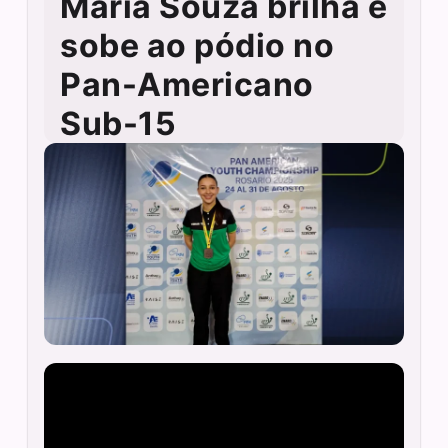
Maria Souza brilha e
sobe ao pódio no
Pan-Americano
Sub-15