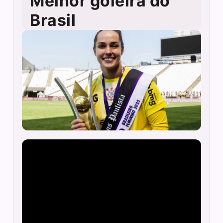
Melhor goleira do
Brasil