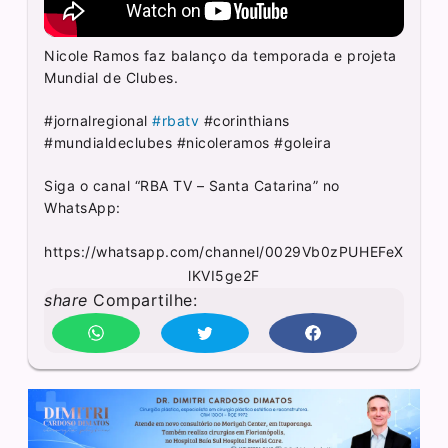
Nicole Ramos faz balanço da temporada e projeta
Mundial de Clubes.
#jornalregional
#rbatv
#corinthians
#mundialdeclubes #nicoleramos #goleira
Siga o canal “RBA TV – Santa Catarina” no
WhatsApp:
https://whatsapp.com/channel/0029Vb0zPUHEFeX
lKVI5ge2F
share
Compartilhe: