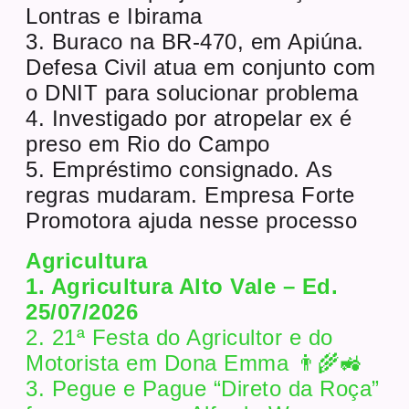
Lontras e Ibirama
3. Buraco na BR-470, em Apiúna.
Defesa Civil atua em conjunto com
o DNIT para solucionar problema
4. Investigado por atropelar ex é
preso em Rio do Campo
5. Empréstimo consignado. As
regras mudaram. Empresa Forte
Promotora ajuda nesse processo
Agricultura
1. Agricultura Alto Vale – Ed.
25/07/2026
2. 21ª Festa do Agricultor e do
Motorista em Dona Emma 👨‍🌾🚜
3. Pegue e Pague “Direto da Roça”