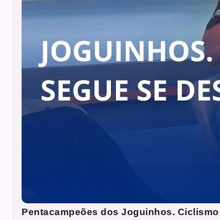
Pentacampeões dos Joguinhos. Ciclismo 