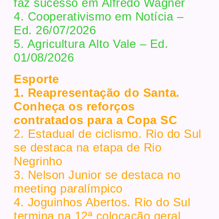
faz sucesso em Alfredo Wagner
4. Cooperativismo em Notícia –
Ed. 26/07/2026
5. Agricultura Alto Vale – Ed.
01/08/2026
Esporte
1. Reapresentação do Santa.
Conheça os reforços
contratados para a Copa SC
2. Estadual de ciclismo. Rio do Sul
se destaca na etapa de Rio
Negrinho
3. Nelson Junior se destaca no
meeting paralímpico
4. Joguinhos Abertos. Rio do Sul
termina na 12ª colocação geral