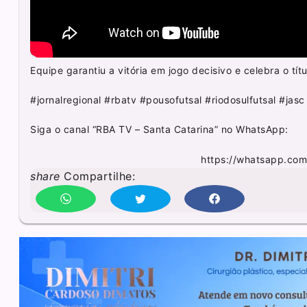
Equipe garantiu a vitória em jogo decisivo e celebra o títu
#jornalregional #rbatv #pousofutsal #riodosulfutsal #jasc
Siga o canal “RBA TV – Santa Catarina” no WhatsApp:
https://whatsapp.co
share
Compartilhe: