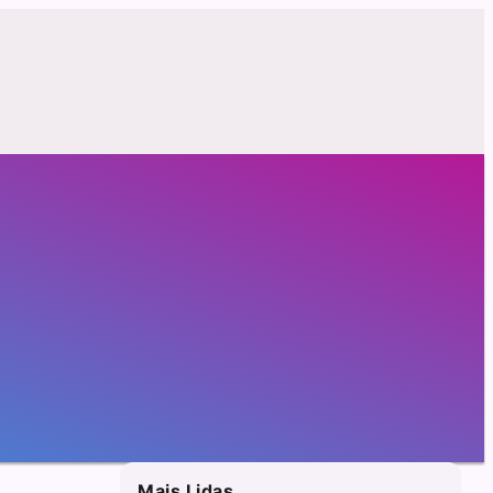
Mais Lidas