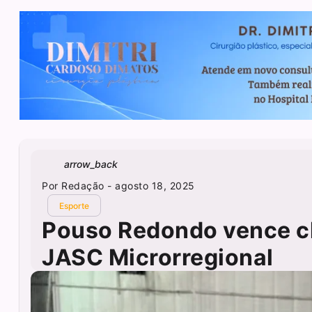
arrow_back
Por
Redação
- agosto 18, 2025
Esporte
Pouso Redondo vence clá
JASC Microrregional