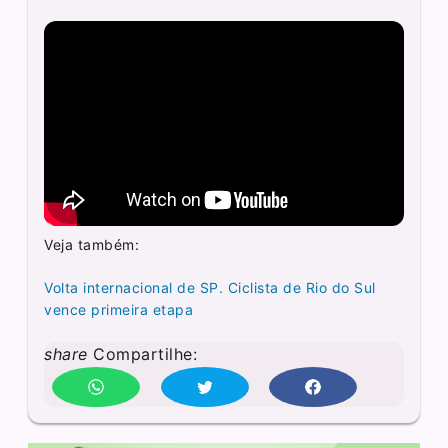
Veja também:
Volta internacional de SP. Ciclista de Rio do Sul
vence primeira etapa
share
Compartilhe: