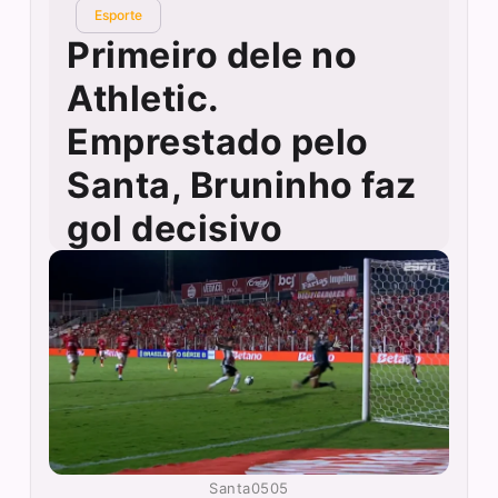
Esporte
Primeiro dele no
Athletic.
Emprestado pelo
Santa, Bruninho faz
gol decisivo
Santa0505