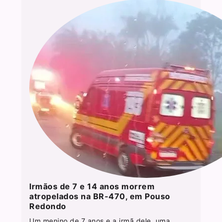
Irmãos de 7 e 14 anos morrem
atropelados na BR-470, em Pouso
Redondo
Um menino de 7 anos e a irmã dele, uma...