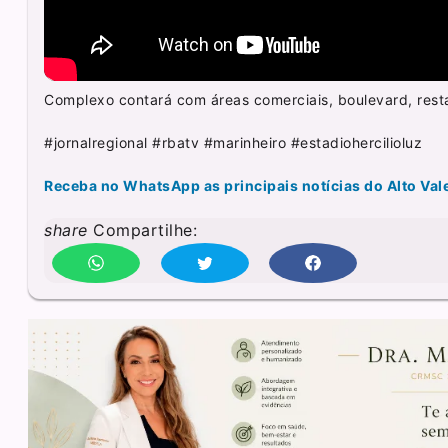
Complexo contará com áreas comerciais, boulevard, resta
#jornalregional #rbatv #marinheiro #estadiohercilioluz
Receba no WhatsApp as principais notícias do Alto Val
share
Compartilhe: