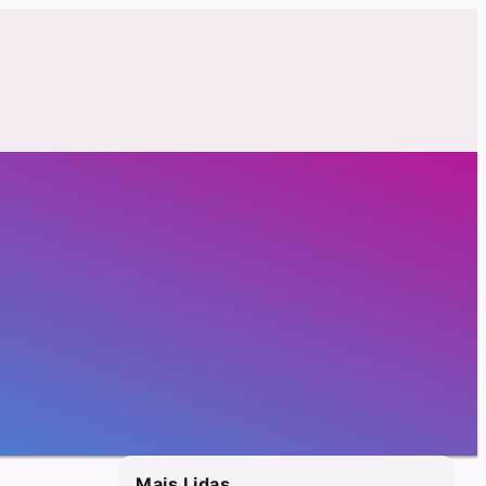
Mais Lidas