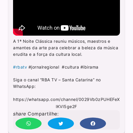
A 1ª Noite Clássica reuniu músicos, maestros e
amantes da arte para celebrar a beleza da música
erudita e a força da cultura local.
#rbatv
#jornalregional #cultura #ibirama
Siga o canal “RBA TV – Santa Catarina” no
WhatsApp:
https://whatsapp.com/channel/0029Vb0zPUHEFeX
lKVI5ge2F
share
Compartilhe: