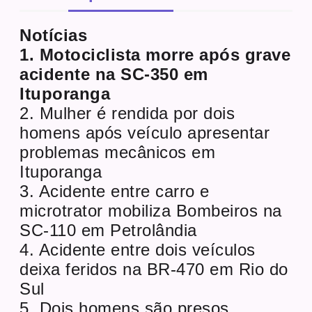
Notícias
1. Motociclista morre após grave
acidente na SC-350 em
Ituporanga
2. Mulher é rendida por dois
homens após veículo apresentar
problemas mecânicos em
Ituporanga
3. Acidente entre carro e
microtrator mobiliza Bombeiros na
SC-110 em Petrolândia
4. Acidente entre dois veículos
deixa feridos na BR-470 em Rio do
Sul
5. Dois homens são presos