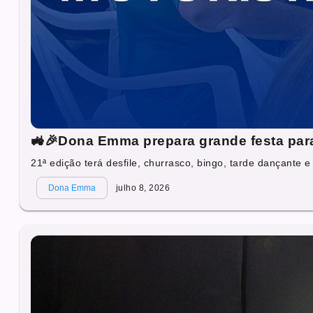
🚜🎉Dona Emma prepara grande festa para 
21ª edição terá desfile, churrasco, bingo, tarde dançante e 
Dona Emma
julho 8, 2026