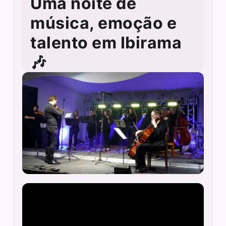
Uma noite de
música, emoção e
talento em Ibirama
🎶