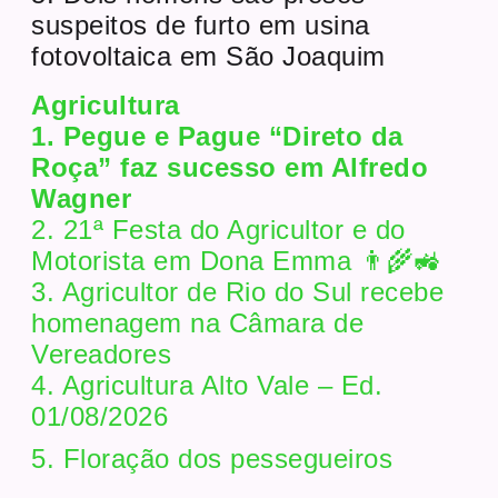
suspeitos de furto em usina
fotovoltaica em São Joaquim
Agricultura
1. Pegue e Pague “Direto da
Roça” faz sucesso em Alfredo
Wagner
2. 21ª Festa do Agricultor e do
Motorista em Dona Emma 👨‍🌾🚜
3. Agricultor de Rio do Sul recebe
homenagem na Câmara de
Vereadores
4. Agricultura Alto Vale – Ed.
01/08/2026
5. Floração dos pessegueiros