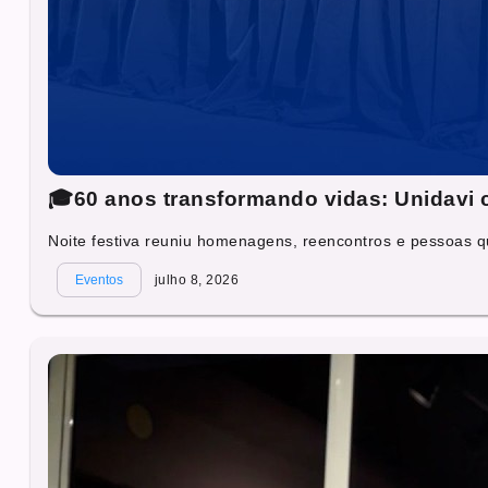
🎓60 anos transformando vidas: Unidavi c
Noite festiva reuniu homenagens, reencontros e pessoas q
Eventos
julho 8, 2026