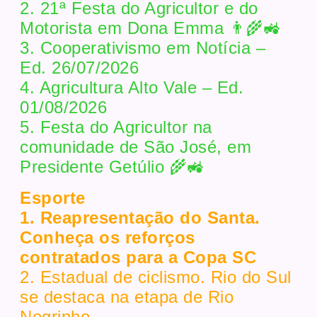
2. 21ª Festa do Agricultor e do
Motorista em Dona Emma 👨‍🌾🚜
3. Cooperativismo em Notícia –
Ed. 26/07/2026
4. Agricultura Alto Vale – Ed.
01/08/2026
5. Festa do Agricultor na
comunidade de São José, em
Presidente Getúlio 🌾🚜
Esporte
1. Reapresentação do Santa.
Conheça os reforços
contratados para a Copa SC
2. Estadual de ciclismo. Rio do Sul
se destaca na etapa de Rio
Negrinho