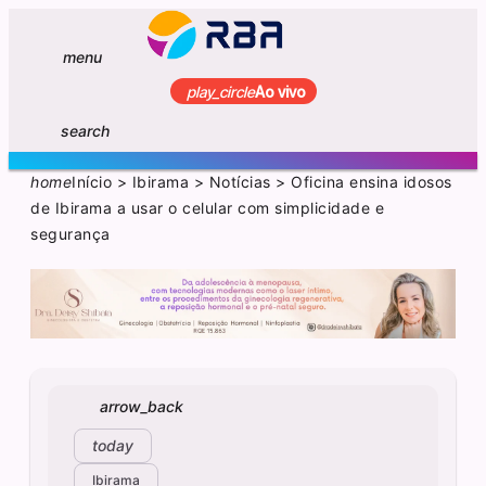
menu
play_circle
Ao vivo
search
home
Início
>
Ibirama
>
Notícias
>
Oficina ensina idosos
de Ibirama a usar o celular com simplicidade e
segurança
arrow_back
today
Ibirama