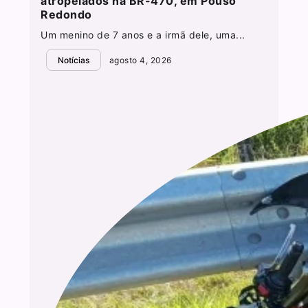
atropelados na BR-470, em Pouso
Redondo
Um menino de 7 anos e a irmã dele, uma...
Notícias
agosto 4, 2026