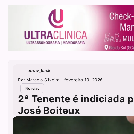
arrow_back
Por
Marcelo Silveira
- fevereiro 19, 2026
Notícias
2ª Tenente é indiciada 
José Boiteux