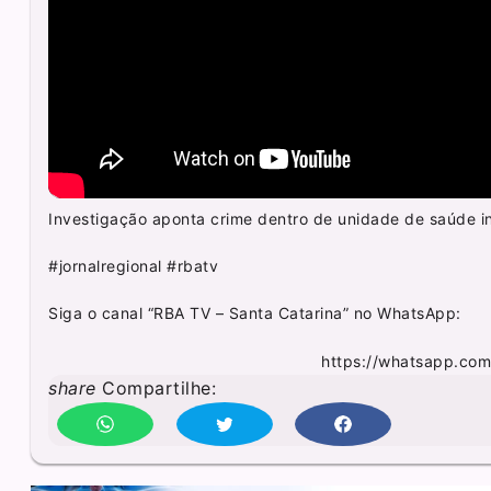
Investigação aponta crime dentro de unidade de saúde i
#jornalregional #rbatv
Siga o canal “RBA TV – Santa Catarina” no WhatsApp:
https://whatsapp.co
share
Compartilhe: