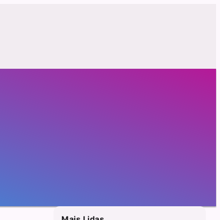
Mais Lidas