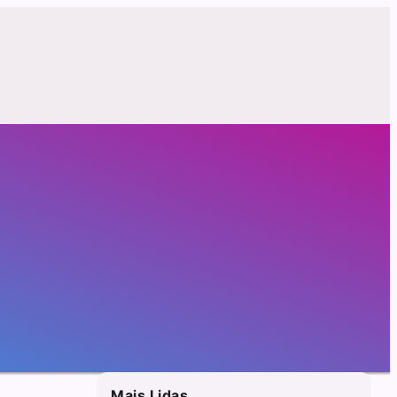
Mais Lidas