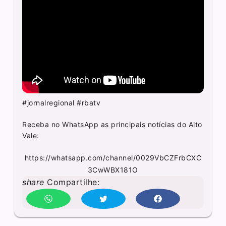
#jornalregional #rbatv
Receba no WhatsApp as principais notícias do Alto
Vale:
https://whatsapp.com/channel/0029VbCZFrbCXC
3CwWBX181O
share
Compartilhe: