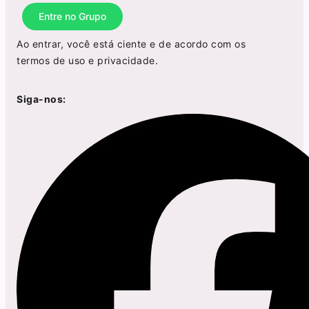
Entre no Grupo
Ao entrar, você está ciente e de acordo com os
termos de uso
e
privacidade
.
Siga-nos: