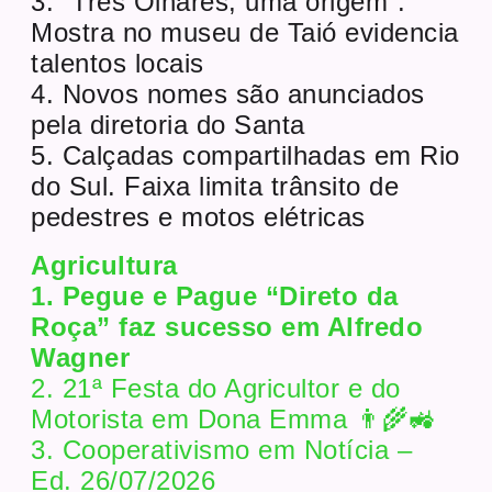
3. “Três Olhares, uma origem”.
Mostra no museu de Taió evidencia
talentos locais
4. Novos nomes são anunciados
pela diretoria do Santa
5. Calçadas compartilhadas em Rio
do Sul. Faixa limita trânsito de
pedestres e motos elétricas
Agricultura
1. Pegue e Pague “Direto da
Roça” faz sucesso em Alfredo
Wagner
2. 21ª Festa do Agricultor e do
Motorista em Dona Emma 👨‍🌾🚜
3. Cooperativismo em Notícia –
Ed. 26/07/2026