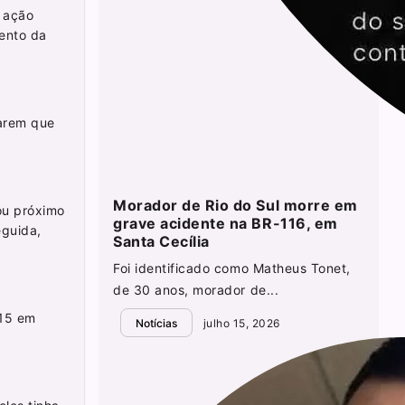
A ação
ento da
carem que
Morador de Rio do Sul morre em
ou próximo
grave acidente na BR-116, em
eguida,
Santa Cecília
Foi identificado como Matheus Tonet,
de 30 anos, morador de...
115 em
Notícias
julho 15, 2026