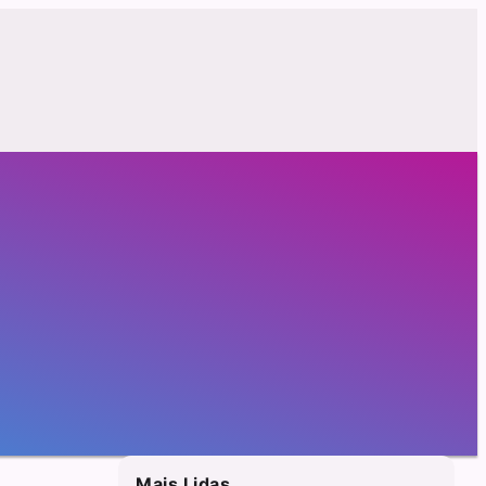
Mais Lidas