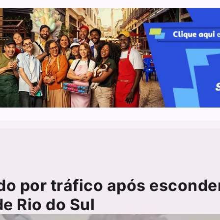
do por tráfico após esconde
e Rio do Sul