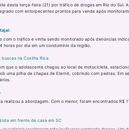
te desta terça-feira (21) por tráfico de drogas em Rio do Sul. 
flagrado com entorpecentes prontos para venda após monitoram
ajaí:
o com o tráfico e vinha sendo monitorado após denúncias indi
24 horas por dia em um condomínio da região.
 buscas na Coxilha Rica
 em que o adolescente chegou ao local de motocicleta, estacion
ob uma pilha de chapas de Eternit, cobrindo com pedras. Em s
rios.
a
ncia realizou a abordagem. Com o menor, foram encontrados R$ 
ista em frente de casa em SC