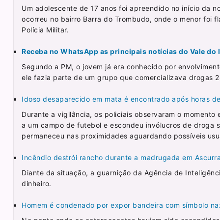
Um adolescente de 17 anos foi apreendido no início da noi
ocorreu no bairro Barra do Trombudo, onde o menor foi 
Polícia Militar.
Receba no WhatsApp as principais notícias do Vale do It
Segundo a PM, o jovem já era conhecido por envolviment
ele fazia parte de um grupo que comercializava drogas 
Idoso desaparecido em mata é encontrado após horas de
Durante a vigilância, os policiais observaram o momento
a um campo de futebol e escondeu invólucros de droga s
permaneceu nas proximidades aguardando possíveis usuá
Incêndio destrói rancho durante a madrugada em Ascurr
Diante da situação, a guarnição da Agência de Inteligê
dinheiro.
Homem é condenado por expor bandeira com símbolo naz