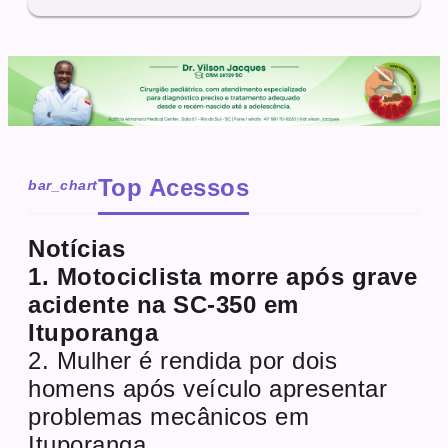
Top Acessos
bar_chart
Notícias
1. Motociclista morre após grave
acidente na SC-350 em
Ituporanga
2. Mulher é rendida por dois
homens após veículo apresentar
problemas mecânicos em
Ituporanga