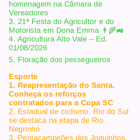
homenagem na Câmara de
Vereadores
3. 21ª Festa do Agricultor e do
Motorista em Dona Emma 👨‍🌾🚜
4. Agricultura Alto Vale – Ed.
01/08/2026
5. Floração dos pessegueiros
Esporte
1. Reapresentação do Santa.
Conheça os reforços
contratados para a Copa SC
2. Estadual de ciclismo. Rio do Sul
se destaca na etapa de Rio
Negrinho
3. Pentacampeões dos Joguinhos.