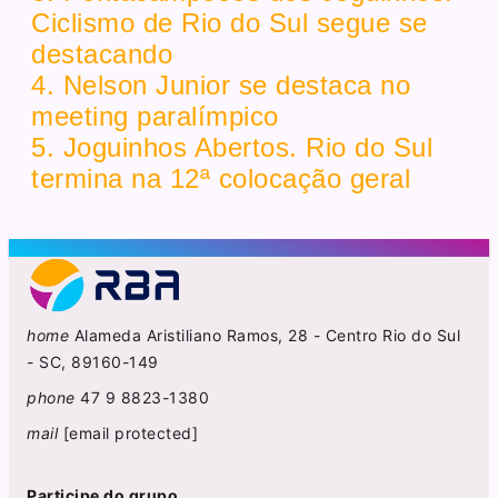
Ciclismo de Rio do Sul segue se
destacando
4. Nelson Junior se destaca no
meeting paralímpico
5. Joguinhos Abertos. Rio do Sul
termina na 12ª colocação geral
home
Alameda Aristiliano Ramos, 28 - Centro Rio do Sul
- SC, 89160-149
phone
47 9 8823-1380
mail
[email protected]
Participe do grupo