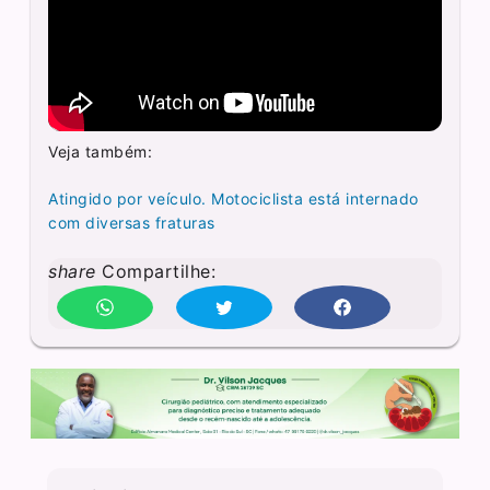
Veja também:
Atingido por veículo. Motociclista está internado
com diversas fraturas
share
Compartilhe: