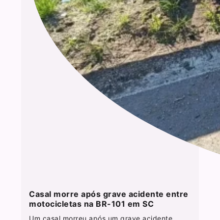
Casal morre após grave acidente entre
motocicletas na BR-101 em SC
Um casal morreu após um grave acidente