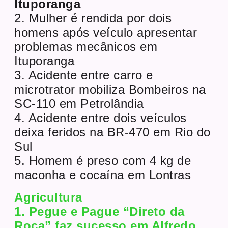
Ituporanga
2. Mulher é rendida por dois
homens após veículo apresentar
problemas mecânicos em
Ituporanga
3. Acidente entre carro e
microtrator mobiliza Bombeiros na
SC-110 em Petrolândia
4. Acidente entre dois veículos
deixa feridos na BR-470 em Rio do
Sul
5. Homem é preso com 4 kg de
maconha e cocaína em Lontras
Agricultura
1. Pegue e Pague “Direto da
Roça” faz sucesso em Alfredo