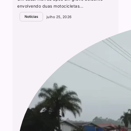
envolvendo duas motocicletas...
Notícias
julho 25, 2026