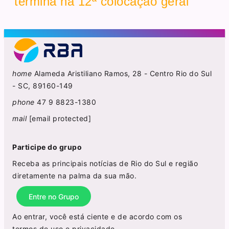
termina na 12ª colocação geral
home
Alameda Aristiliano Ramos, 28 - Centro Rio do Sul
- SC, 89160-149
phone
47 9 8823-1380
mail
[email protected]
Participe do grupo
Receba as principais notícias de Rio do Sul e região
diretamente na palma da sua mão.
Entre no Grupo
Ao entrar, você está ciente e de acordo com os
termos de uso
e
privacidade
.