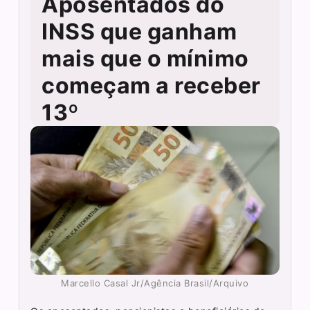
Aposentados do
INSS que ganham
mais que o mínimo
começam a receber
13º
Marcello Casal Jr/Agência Brasil/Arquivo