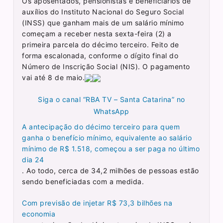
Os aposentados, pensionistas e beneficiários de
auxílios do Instituto Nacional do Seguro Social
(INSS) que ganham mais de um salário mínimo
começam a receber nesta sexta-feira (2) a
primeira parcela do décimo terceiro. Feito de
forma escalonada, conforme o dígito final do
Número de Inscrição Social (NIS). O pagamento
vai até 8 de maio.
Siga o canal “RBA TV – Santa Catarina” no
WhatsApp
A antecipação do décimo terceiro para quem
ganha o benefício mínimo, equivalente ao salário
mínimo de R$ 1.518, começou a ser paga no último
dia 24
. Ao todo, cerca de 34,2 milhões de pessoas estão
sendo beneficiadas com a medida.
Com previsão de injetar R$ 73,3 bilhões na
economia