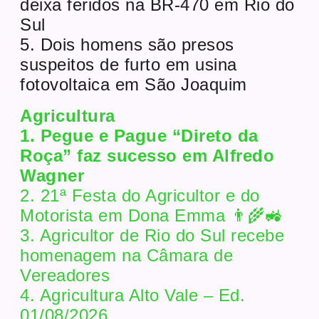
deixa feridos na BR-470 em Rio do
Sul
5. Dois homens são presos
suspeitos de furto em usina
fotovoltaica em São Joaquim
Agricultura
1. Pegue e Pague “Direto da
Roça” faz sucesso em Alfredo
Wagner
2. 21ª Festa do Agricultor e do
Motorista em Dona Emma 👨‍🌾🚜
3. Agricultor de Rio do Sul recebe
homenagem na Câmara de
Vereadores
4. Agricultura Alto Vale – Ed.
01/08/2026