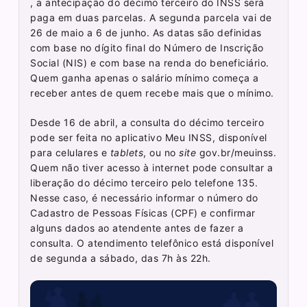
, a antecipação do décimo terceiro do INSS será
paga em duas parcelas. A segunda parcela vai de
26 de maio a 6 de junho. As datas são definidas
com base no dígito final do Número de Inscrição
Social (NIS) e com base na renda do beneficiário.
Quem ganha apenas o salário mínimo começa a
receber antes de quem recebe mais que o mínimo.
Desde 16 de abril, a consulta do décimo terceiro
pode ser feita no aplicativo Meu INSS, disponível
para celulares e
tablets
, ou no
site
gov.br/meuinss.
Quem não tiver acesso à internet pode consultar a
liberação do décimo terceiro pelo telefone 135.
Nesse caso, é necessário informar o número do
Cadastro de Pessoas Físicas (CPF) e confirmar
alguns dados ao atendente antes de fazer a
consulta. O atendimento telefônico está disponível
de segunda a sábado, das 7h às 22h.