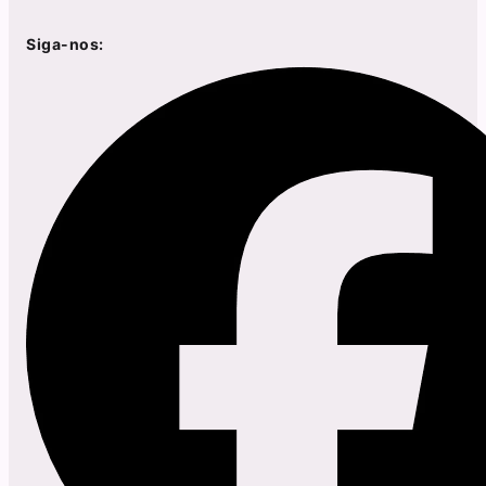
Siga-nos: