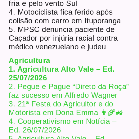
fria e pelo vento Sul
4. Motociclista fica ferido após
colisão com carro em Ituporanga
5. MPSC denuncia paciente de
Caçador por injúria racial contra
médico venezuelano e judeu
Agricultura
1. Agricultura Alto Vale – Ed.
25/07/2026
2. Pegue e Pague “Direto da Roça”
faz sucesso em Alfredo Wagner
3. 21ª Festa do Agricultor e do
Motorista em Dona Emma 👨‍🌾🚜
4. Cooperativismo em Notícia –
Ed. 26/07/2026
5. Agricultura Alto Vale – Ed.