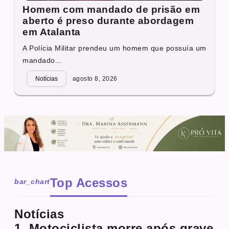
Homem com mandado de prisão em
aberto é preso durante abordagem
em Atalanta
A Polícia Militar prendeu um homem que possuía um
mandado...
Notícias
agosto 8, 2026
Top Acessos
bar_chart
Notícias
1. Motociclista morre após grave