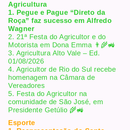
Agricultura
1. Pegue e Pague “Direto da
Roça” faz sucesso em Alfredo
Wagner
2. 21ª Festa do Agricultor e do
Motorista em Dona Emma 👨‍🌾🚜
3. Agricultura Alto Vale – Ed.
01/08/2026
4. Agricultor de Rio do Sul recebe
homenagem na Câmara de
Vereadores
5. Festa do Agricultor na
comunidade de São José, em
Presidente Getúlio 🌾🚜
Esporte