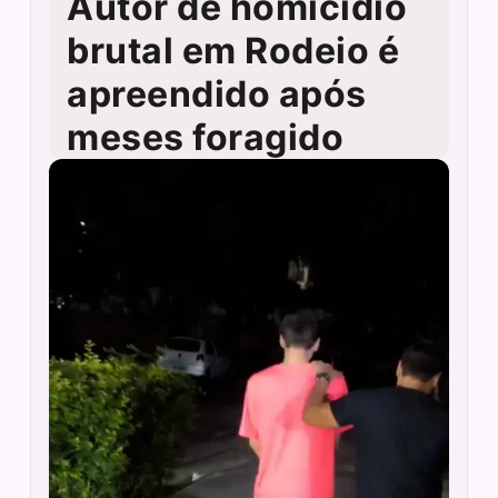
Autor de homicídio
brutal em Rodeio é
apreendido após
meses foragido