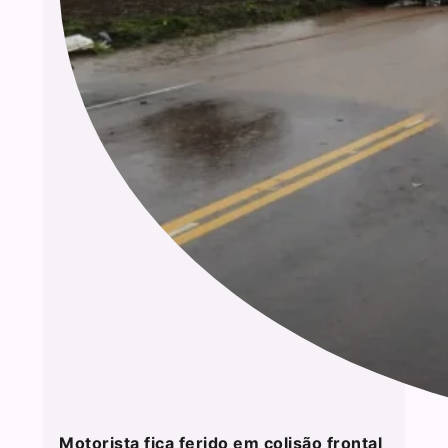
Motorista fica ferido em colisão frontal