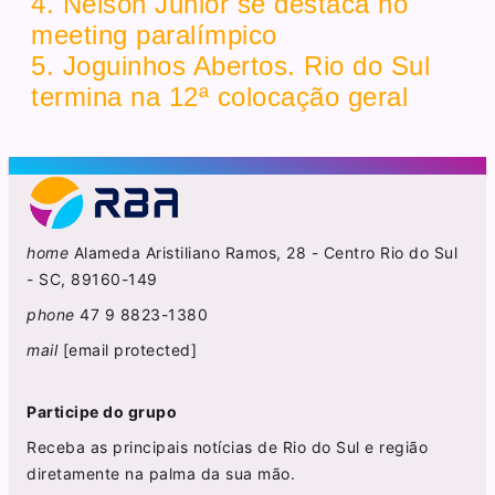
4. Nelson Junior se destaca no
meeting paralímpico
5. Joguinhos Abertos. Rio do Sul
termina na 12ª colocação geral
home
Alameda Aristiliano Ramos, 28 - Centro Rio do Sul
- SC, 89160-149
phone
47 9 8823-1380
mail
[email protected]
Participe do grupo
Receba as principais notícias de Rio do Sul e região
diretamente na palma da sua mão.