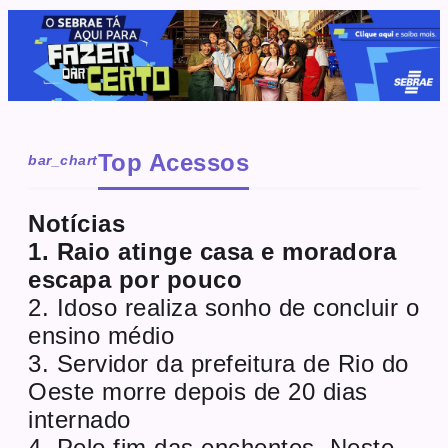
Top Acessos
bar_chart
Notícias
1. Raio atinge casa e moradora
escapa por pouco
2. Idoso realiza sonho de concluir o
ensino médio
3. Servidor da prefeitura de Rio do
Oeste morre depois de 20 dias
internado
4. Pelo fim das enchentes. Neste