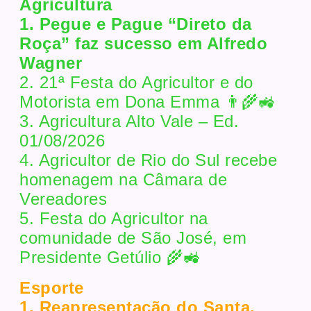
Agricultura
1. Pegue e Pague “Direto da
Roça” faz sucesso em Alfredo
Wagner
2. 21ª Festa do Agricultor e do
Motorista em Dona Emma 👨‍🌾🚜
3. Agricultura Alto Vale – Ed.
01/08/2026
4. Agricultor de Rio do Sul recebe
homenagem na Câmara de
Vereadores
5. Festa do Agricultor na
comunidade de São José, em
Presidente Getúlio 🌾🚜
Esporte
1. Reapresentação do Santa.