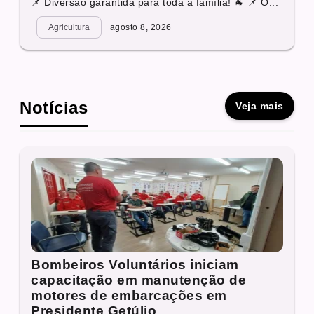
📌 Diversão garantida para toda a família! 🐐 📌 O...
Agricultura
agosto 8, 2026
Notícias
Veja mais
Bombeiros Voluntários iniciam
capacitação em manutenção de
motores de embarcações em
Presidente Getúlio