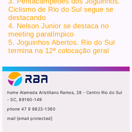
3. Pentacampeões dos Joguinhos.
Ciclismo de Rio do Sul segue se
destacando
4. Nelson Junior se destaca no
meeting paralímpico
5. Joguinhos Abertos. Rio do Sul
termina na 12ª colocação geral
home
Alameda Aristiliano Ramos, 28 - Centro Rio do Sul
- SC, 89160-149
phone
47 9 8823-1380
mail
[email protected]