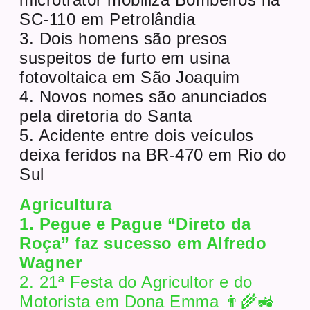
SC-110 em Petrolândia
3. Dois homens são presos
suspeitos de furto em usina
fotovoltaica em São Joaquim
4. Novos nomes são anunciados
pela diretoria do Santa
5. Acidente entre dois veículos
deixa feridos na BR-470 em Rio do
Sul
Agricultura
1. Pegue e Pague “Direto da
Roça” faz sucesso em Alfredo
Wagner
2. 21ª Festa do Agricultor e do
Motorista em Dona Emma 👨‍🌾🚜