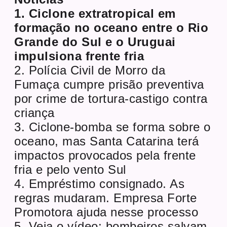
1. Ciclone extratropical em
formação no oceano entre o Rio
Grande do Sul e o Uruguai
impulsiona frente fria
2. Polícia Civil de Morro da
Fumaça cumpre prisão preventiva
por crime de tortura-castigo contra
criança
3. Ciclone-bomba se forma sobre o
oceano, mas Santa Catarina terá
impactos provocados pela frente
fria e pelo vento Sul
4. Empréstimo consignado. As
regras mudaram. Empresa Forte
Promotora ajuda nesse processo
5. Veja o vídeo: bombeiros salvam