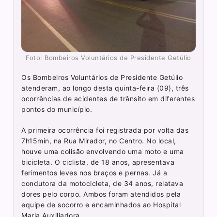
Foto: Bombeiros Voluntários de Presidente Getúlio
Os Bombeiros Voluntários de Presidente Getúlio
atenderam, ao longo desta quinta-feira (09), três
ocorrências de acidentes de trânsito em diferentes
pontos do município.
A primeira ocorrência foi registrada por volta das
7h15min, na Rua Mirador, no Centro. No local,
houve uma colisão envolvendo uma moto e uma
bicicleta. O ciclista, de 18 anos, apresentava
ferimentos leves nos braços e pernas. Já a
condutora da motocicleta, de 34 anos, relatava
dores pelo corpo. Ambos foram atendidos pela
equipe de socorro e encaminhados ao Hospital
Maria Auxiliadora.