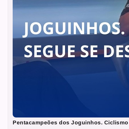
Pentacampeões dos Joguinhos. Ciclismo 