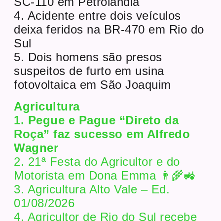
SC-110 em Petrolândia
4. Acidente entre dois veículos
deixa feridos na BR-470 em Rio do
Sul
5. Dois homens são presos
suspeitos de furto em usina
fotovoltaica em São Joaquim
Agricultura
1. Pegue e Pague “Direto da
Roça” faz sucesso em Alfredo
Wagner
2. 21ª Festa do Agricultor e do
Motorista em Dona Emma 👨‍🌾🚜
3. Agricultura Alto Vale – Ed.
01/08/2026
4. Agricultor de Rio do Sul recebe