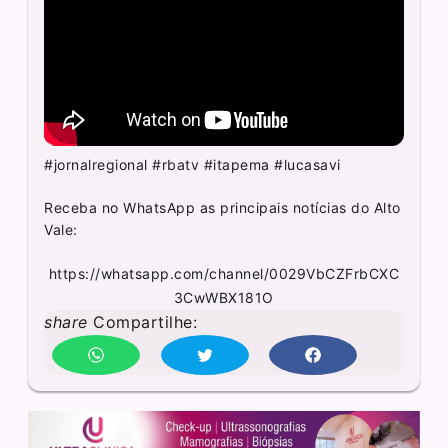
#jornalregional #rbatv #itapema #lucasavi
Receba no WhatsApp as principais notícias do Alto
Vale:
https://whatsapp.com/channel/0029VbCZFrbCXC
3CwWBX181O
share
Compartilhe: