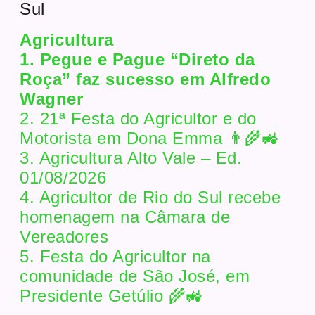
Sul
Agricultura
1. Pegue e Pague “Direto da
Roça” faz sucesso em Alfredo
Wagner
2. 21ª Festa do Agricultor e do
Motorista em Dona Emma 👨‍🌾🚜
3. Agricultura Alto Vale – Ed.
01/08/2026
4. Agricultor de Rio do Sul recebe
homenagem na Câmara de
Vereadores
5. Festa do Agricultor na
comunidade de São José, em
Presidente Getúlio 🌾🚜