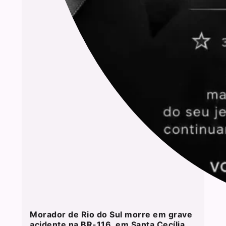
Morador de Rio do Sul morre em grave
acidente na BR-116, em Santa Cecília