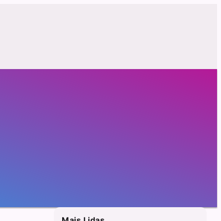
Mais Lidas