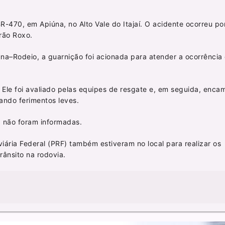
R-470, em Apiúna, no Alto Vale do Itajaí. O acidente ocorreu po
rão Roxo.
na–Rodeio, a guarnição foi acionada para atender a ocorrência
o. Ele foi avaliado pelas equipes de resgate e, em seguida, enc
ando ferimentos leves.
 não foram informadas.
iária Federal (PRF) também estiveram no local para realizar os
rânsito na rodovia.