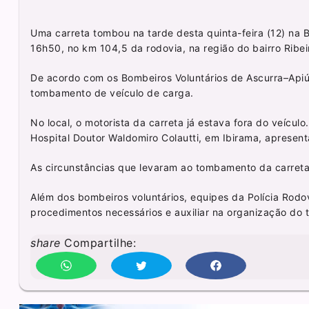
Uma carreta tombou na tarde desta quinta-feira (12) na B
16h50, no km 104,5 da rodovia, na região do bairro Ribei
De acordo com os Bombeiros Voluntários de Ascurra–Apiú
tombamento de veículo de carga.
No local, o motorista da carreta já estava fora do veícul
Hospital Doutor Waldomiro Colautti, em Ibirama, apresent
As circunstâncias que levaram ao tombamento da carreta
Além dos bombeiros voluntários, equipes da Polícia Rodov
procedimentos necessários e auxiliar na organização do t
share
Compartilhe: