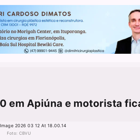
0 em Apiúna e motorista fic
Foto: CBVU