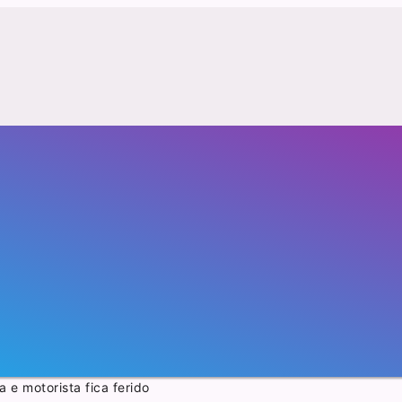
e motorista fica ferido