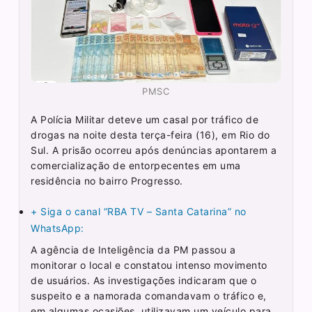
PMSC
A Polícia Militar deteve um casal por tráfico de
drogas na noite desta terça-feira (16), em Rio do
Sul. A prisão ocorreu após denúncias apontarem a
comercialização de entorpecentes em uma
residência no bairro Progresso.
+ Siga o canal “RBA TV – Santa Catarina” no
WhatsApp:
A agência de Inteligência da PM passou a
monitorar o local e constatou intenso movimento
de usuários. As investigações indicaram que o
suspeito e a namorada comandavam o tráfico e,
em algumas ocasiões, utilizavam um veículo para