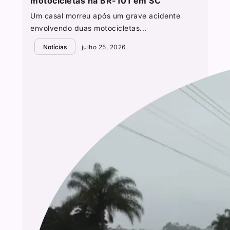
motocicletas na BR-101 em SC
Um casal morreu após um grave acidente
envolvendo duas motocicletas...
Notícias
julho 25, 2026