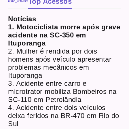
Top Acessos
bar_chart
Notícias
1. Motociclista morre após grave
acidente na SC-350 em
Ituporanga
2. Mulher é rendida por dois
homens após veículo apresentar
problemas mecânicos em
Ituporanga
3. Acidente entre carro e
microtrator mobiliza Bombeiros na
SC-110 em Petrolândia
4. Acidente entre dois veículos
deixa feridos na BR-470 em Rio do
Sul