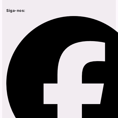
Siga-nos: