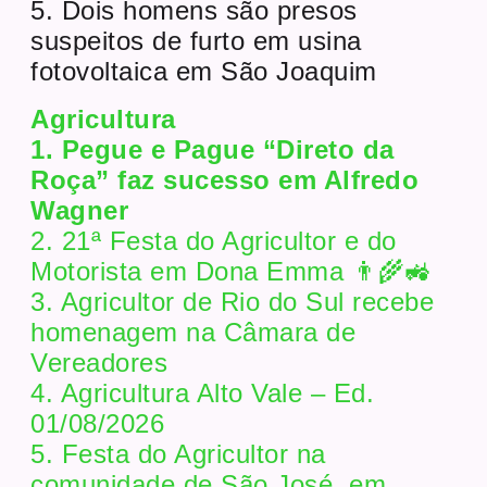
5. Dois homens são presos
suspeitos de furto em usina
fotovoltaica em São Joaquim
Agricultura
1. Pegue e Pague “Direto da
Roça” faz sucesso em Alfredo
Wagner
2. 21ª Festa do Agricultor e do
Motorista em Dona Emma 👨‍🌾🚜
3. Agricultor de Rio do Sul recebe
homenagem na Câmara de
Vereadores
4. Agricultura Alto Vale – Ed.
01/08/2026
5. Festa do Agricultor na
comunidade de São José, em