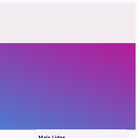
Mais Lidas