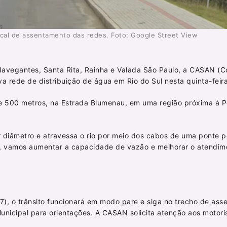
cal de assentamento das redes. Foto: Google Street View
 Navegantes, Santa Rita, Rainha e Valada São Paulo, a CASAN (
 rede de distribuição de água em Rio do Sul nesta quinta-feira
 500 metros, na Estrada Blumenau, em uma região próxima à P
or diâmetro e atravessa o rio por meio dos cabos de uma ponte p
ra, vamos aumentar a capacidade de vazão e melhorar o atendim
27), o trânsito funcionará em modo pare e siga no trecho de as
unicipal para orientações. A CASAN solicita atenção aos motori