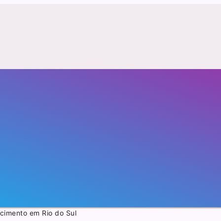
cimento em Rio do Sul