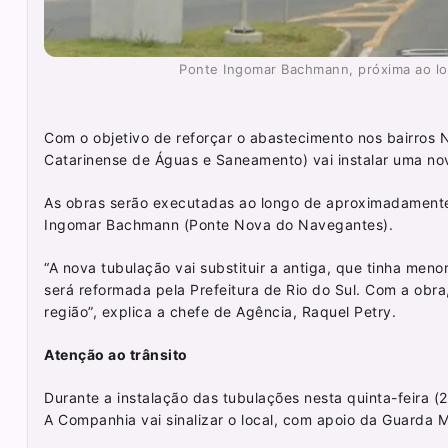
Ponte Ingomar Bachmann, próxima ao lo
Com o objetivo de reforçar o abastecimento nos bairros
Catarinense de Águas e Saneamento) vai instalar uma nova
As obras serão executadas ao longo de aproximadamente
Ingomar Bachmann (Ponte Nova do Navegantes).
“A nova tubulação vai substituir a antiga, que tinha men
será reformada pela Prefeitura de Rio do Sul. Com a ob
região”, explica a chefe de Agência, Raquel Petry.
Atenção ao trânsito
Durante a instalação das tubulações nesta quinta-feira (
A Companhia vai sinalizar o local, com apoio da Guarda M