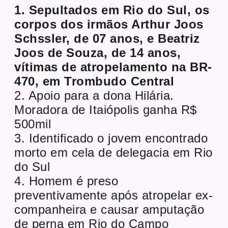
1. Sepultados em Rio do Sul, os
corpos dos irmãos Arthur Joos
Schssler, de 07 anos, e Beatriz
Joos de Souza, de 14 anos,
vítimas de atropelamento na BR-
470, em Trombudo Central
2. Apoio para a dona Hilária.
Moradora de Itaiópolis ganha R$
500mil
3. Identificado o jovem encontrado
morto em cela de delegacia em Rio
do Sul
4. Homem é preso
preventivamente após atropelar ex-
companheira e causar amputação
de perna em Rio do Campo