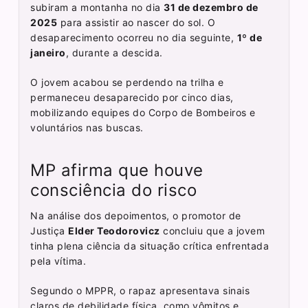
subiram a montanha no dia
31 de dezembro de
2025
para assistir ao nascer do sol. O
desaparecimento ocorreu no dia seguinte,
1º de
janeiro
, durante a descida.
O jovem acabou se perdendo na trilha e
permaneceu desaparecido por cinco dias,
mobilizando equipes do Corpo de Bombeiros e
voluntários nas buscas.
MP afirma que houve
consciência do risco
Na análise dos depoimentos, o promotor de
Justiça
Elder Teodorovicz
concluiu que a jovem
tinha plena ciência da situação crítica enfrentada
pela vítima.
Segundo o MPPR, o rapaz apresentava sinais
claros de debilidade física, como vômitos e