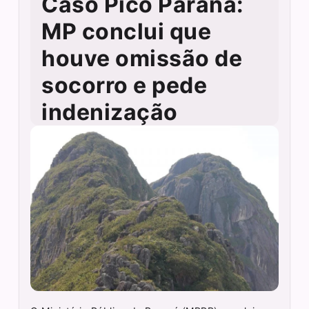
Caso Pico Paraná:
MP conclui que
houve omissão de
socorro e pede
indenização