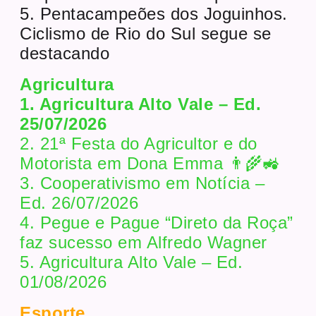
5. Pentacampeões dos Joguinhos.
Ciclismo de Rio do Sul segue se
destacando
Agricultura
1. Agricultura Alto Vale – Ed.
25/07/2026
2. 21ª Festa do Agricultor e do
Motorista em Dona Emma 👨‍🌾🚜
3. Cooperativismo em Notícia –
Ed. 26/07/2026
4. Pegue e Pague “Direto da Roça”
faz sucesso em Alfredo Wagner
5. Agricultura Alto Vale – Ed.
01/08/2026
Esporte