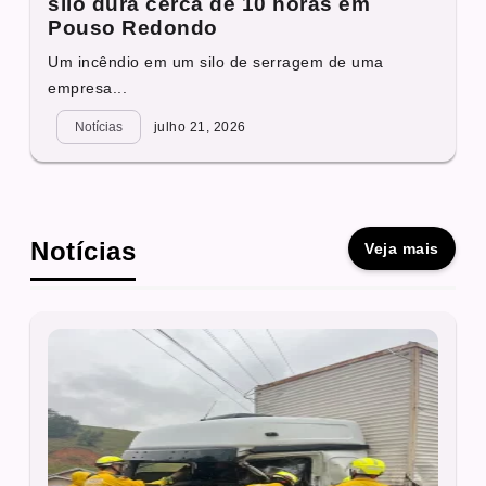
silo dura cerca de 10 horas em
Pouso Redondo
Um incêndio em um silo de serragem de uma
empresa...
Notícias
julho 21, 2026
Notícias
Veja mais