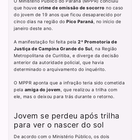
O Ministério Público do Paraná (MPPR) concluiu
que houve
crime de omissão de socorro
no caso
do jovem de 19 anos que ficou desaparecido por
cinco dias na região do
Pico Paraná
, no início de
janeiro deste ano.
A manifestação foi feita pela
2ª Promotoria de
Justiça de Campina Grande do Sul
, na Região
Metropolitana de Curitiba, e diverge da decisão
anterior da autoridade policial, que havia
determinado o arquivamento do inquérito.
O MPPR aponta que a infração teria sido cometida
pela
amiga do jovem
, que realizou a trilha com
ele, mas o deixou para trás durante o retorno.
Jovem se perdeu após trilha
para ver o nascer do sol
De acordo com o Ministério Público, os dois