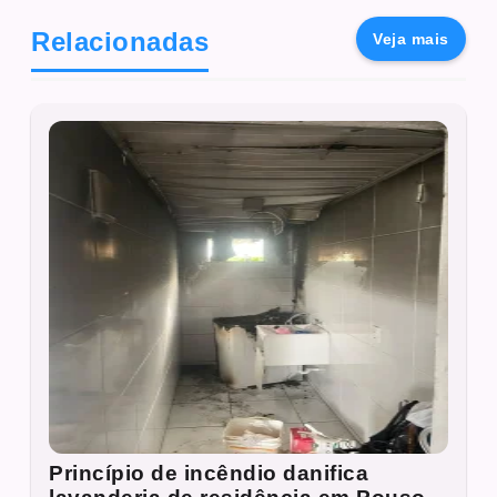
Relacionadas
Veja mais
Princípio de incêndio danifica