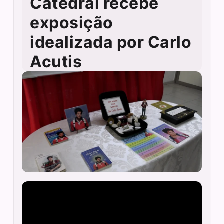
Catedral recebe
exposição
idealizada por Carlo
Acutis