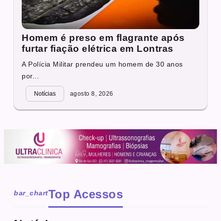
Homem é preso em flagrante após
furtar fiação elétrica em Lontras
A Polícia Militar prendeu um homem de 30 anos
por...
Notícias
agosto 8, 2026
Top Acessos
bar_chart