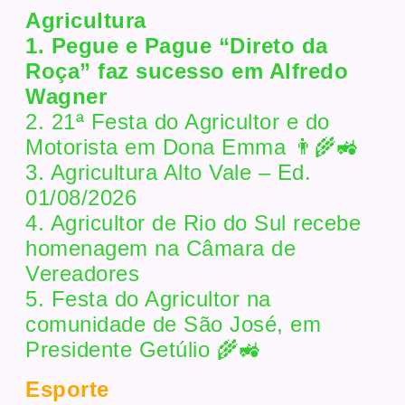
Agricultura
1. Pegue e Pague “Direto da
Roça” faz sucesso em Alfredo
Wagner
2. 21ª Festa do Agricultor e do
Motorista em Dona Emma 👨‍🌾🚜
3. Agricultura Alto Vale – Ed.
01/08/2026
4. Agricultor de Rio do Sul recebe
homenagem na Câmara de
Vereadores
5. Festa do Agricultor na
comunidade de São José, em
Presidente Getúlio 🌾🚜
Esporte