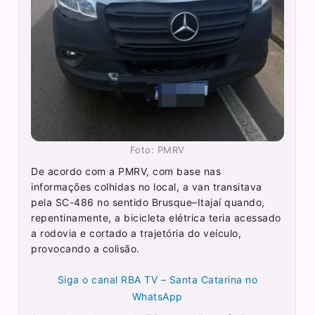
Foto: PMRV
De acordo com a PMRV, com base nas
informações colhidas no local, a van transitava
pela SC-486 no sentido Brusque–Itajaí quando,
repentinamente, a bicicleta elétrica teria acessado
a rodovia e cortado a trajetória do veículo,
provocando a colisão.
Siga o canal RBA TV – Santa Catarina no
WhatsApp