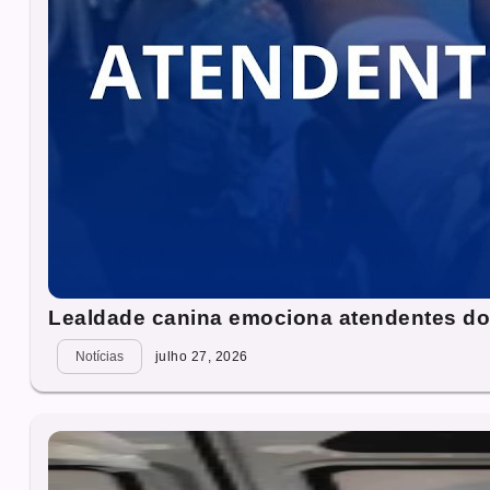
Lealdade canina emociona atendentes d
Notícias
julho 27, 2026