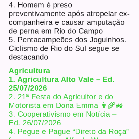
4. Homem é preso
preventivamente após atropelar ex-
companheira e causar amputação
de perna em Rio do Campo
5. Pentacampeões dos Joguinhos.
Ciclismo de Rio do Sul segue se
destacando
Agricultura
1. Agricultura Alto Vale – Ed.
25/07/2026
2. 21ª Festa do Agricultor e do
Motorista em Dona Emma 👨‍🌾🚜
3. Cooperativismo em Notícia –
Ed. 26/07/2026
4. Pegue e Pague “Direto da Roça”