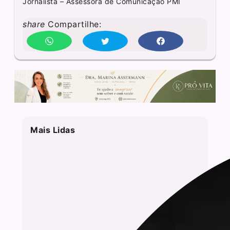
Jornalista – Assessora de Comunicação PMI
share
Compartilhe:
Mais Lidas