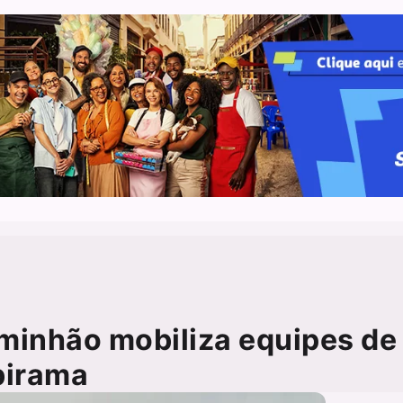
aminhão mobiliza equipes de
birama