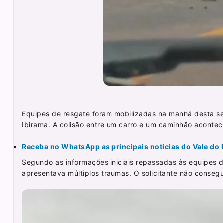
Equipes de resgate foram mobilizadas na manhã desta s
Ibirama. A colisão entre um carro e um caminhão acontec
Receba no WhatsApp as principais notícias do Vale do It
Segundo as informações iniciais repassadas às equipes 
apresentava múltiplos traumas. O solicitante não conseg