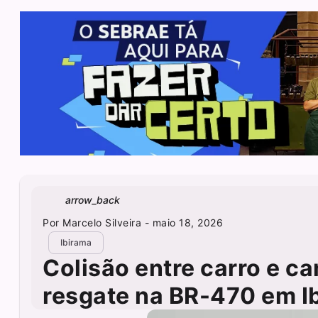
arrow_back
Por
Marcelo Silveira
- maio 18, 2026
Ibirama
Colisão entre carro e c
resgate na BR-470 em I