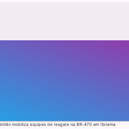
minhão mobiliza equipes de resgate na BR-470 em Ibirama