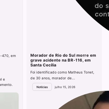
Morador de Rio do Sul morre em
R-470, em
grave acidente na BR-116, em
Santa Cecília
Foi identificado como Matheus Tonet,
de 30 anos, morador de...
l e
namento.
Notícias
julho 15, 2026