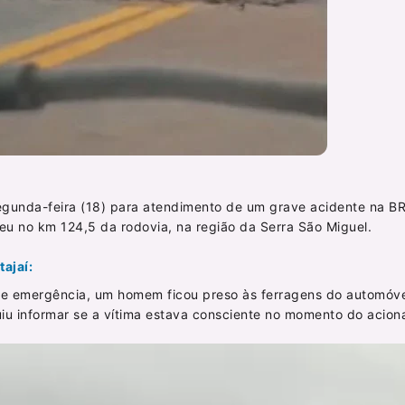
egunda-feira (18) para atendimento de um grave acidente na B
eu no km 124,5 da rodovia, na região da Serra São Miguel.
ajaí:
de emergência, um homem ficou preso às ferragens do automóve
uiu informar se a vítima estava consciente no momento do acio