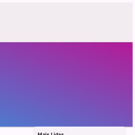
Mais Lidas