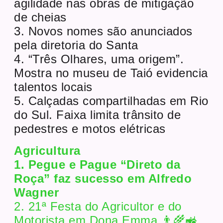
agilidade nas obras de mitigação
de cheias
3. Novos nomes são anunciados
pela diretoria do Santa
4. “Três Olhares, uma origem”.
Mostra no museu de Taió evidencia
talentos locais
5. Calçadas compartilhadas em Rio
do Sul. Faixa limita trânsito de
pedestres e motos elétricas
Agricultura
1. Pegue e Pague “Direto da
Roça” faz sucesso em Alfredo
Wagner
2. 21ª Festa do Agricultor e do
Motorista em Dona Emma 👨‍🌾🚜