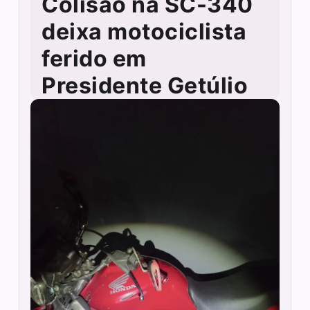
Colisão na SC-340
deixa motociclista
ferido em
Presidente Getúlio