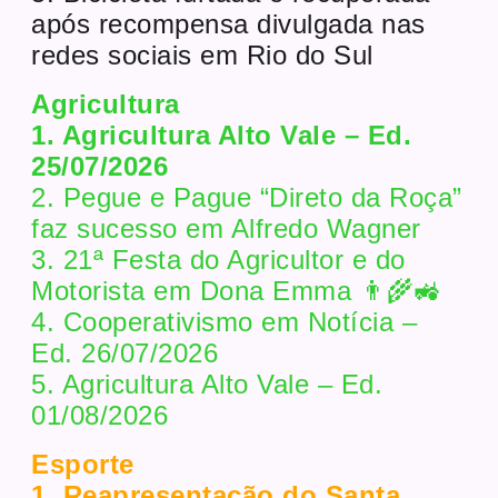
após recompensa divulgada nas
redes sociais em Rio do Sul
Agricultura
1. Agricultura Alto Vale – Ed.
25/07/2026
2. Pegue e Pague “Direto da Roça”
faz sucesso em Alfredo Wagner
3. 21ª Festa do Agricultor e do
Motorista em Dona Emma 👨‍🌾🚜
4. Cooperativismo em Notícia –
Ed. 26/07/2026
5. Agricultura Alto Vale – Ed.
01/08/2026
Esporte
1. Reapresentação do Santa.