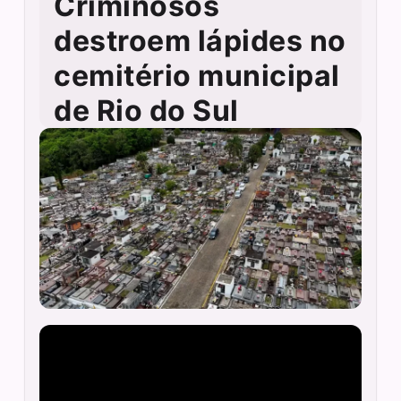
Criminosos
destroem lápides no
cemitério municipal
de Rio do Sul