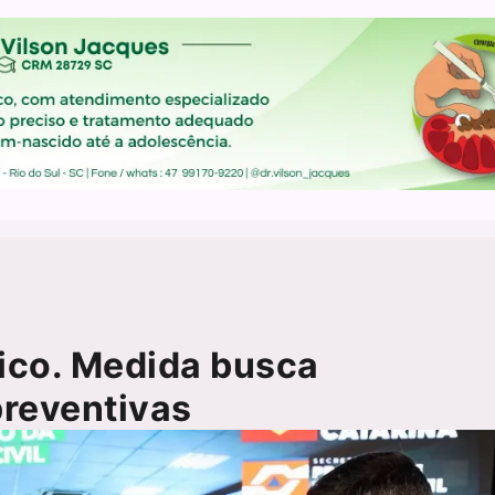
tico. Medida busca
preventivas