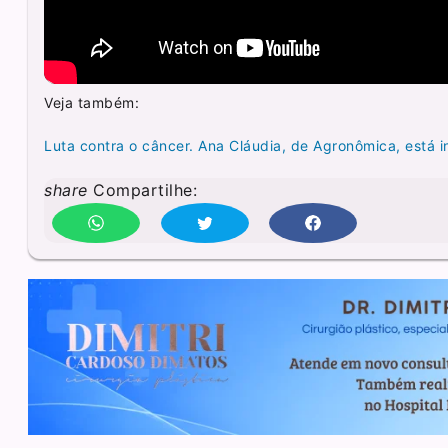
Veja também:
Luta contra o câncer. Ana Cláudia, de Agronômica, está 
share
Compartilhe: