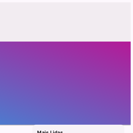
Mais Lidas