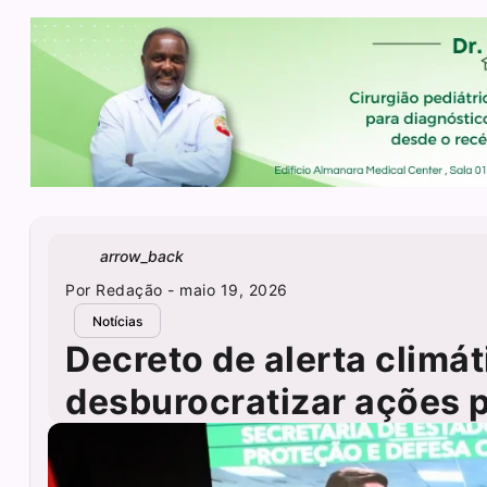
arrow_back
Por
Redação
- maio 19, 2026
Notícias
Decreto de alerta climá
desburocratizar ações 