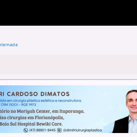
internada