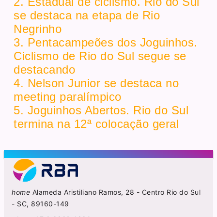
2. Estadual de ciclismo. Rio do Sul
se destaca na etapa de Rio
Negrinho
3. Pentacampeões dos Joguinhos.
Ciclismo de Rio do Sul segue se
destacando
4. Nelson Junior se destaca no
meeting paralímpico
5. Joguinhos Abertos. Rio do Sul
termina na 12ª colocação geral
home
Alameda Aristiliano Ramos, 28 - Centro Rio do Sul
- SC, 89160-149