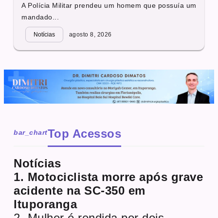
A Polícia Militar prendeu um homem que possuía um
mandado...
Notícias
agosto 8, 2026
Top Acessos
bar_chart
Notícias
1. Motociclista morre após grave
acidente na SC-350 em
Ituporanga
2. Mulher é rendida por dois