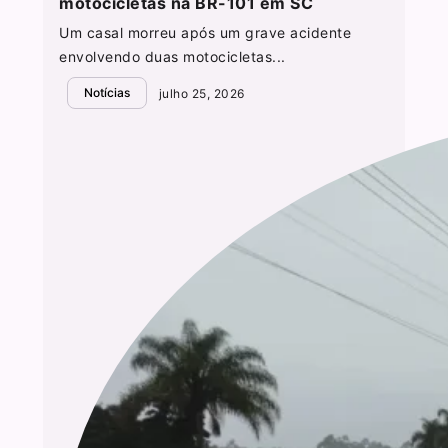
motocicletas na BR-101 em SC
Um casal morreu após um grave acidente
envolvendo duas motocicletas...
Notícias
julho 25, 2026