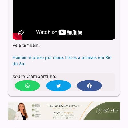
Veja também:
Homem é preso por maus tratos a animais em Rio
do Sul
share
Compartilhe: