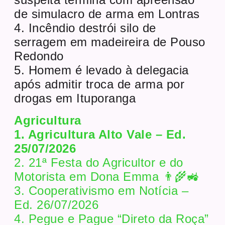
de simulacro de arma em Lontras
4. Incêndio destrói silo de
serragem em madeireira de Pouso
Redondo
5. Homem é levado à delegacia
após admitir troca de arma por
drogas em Ituporanga
Agricultura
1. Agricultura Alto Vale – Ed.
25/07/2026
2. 21ª Festa do Agricultor e do
Motorista em Dona Emma 👨‍🌾🚜
3. Cooperativismo em Notícia –
Ed. 26/07/2026
4. Pegue e Pague “Direto da Roça”