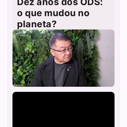
Dez anos dos ODS:
o que mudou no
planeta?