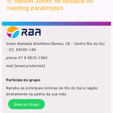
5. Nelson Junior se destaca no
meeting paralímpico
home
Alameda Aristiliano Ramos, 28 - Centro Rio do Sul
- SC, 89160-149
phone
47 9 8823-1380
mail
[email protected]
Participe do grupo
Receba as principais notícias de Rio do Sul e região
diretamente na palma da sua mão.
Entre no Grupo