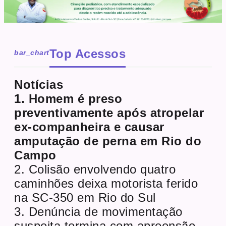
Top Acessos
bar_chart
Notícias
1. Homem é preso
preventivamente após atropelar
ex-companheira e causar
amputação de perna em Rio do
Campo
2. Colisão envolvendo quatro
caminhões deixa motorista ferido
na SC-350 em Rio do Sul
3. Denúncia de movimentação
suspeita termina com apreensão