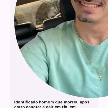
Identificado homem que morreu após
carro capotar e cair em rio, em