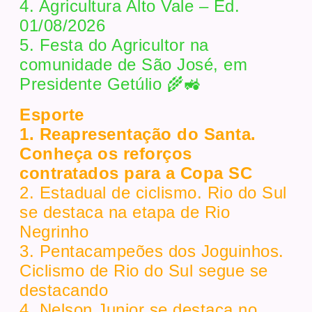
4. Agricultura Alto Vale – Ed.
01/08/2026
5. Festa do Agricultor na
comunidade de São José, em
Presidente Getúlio 🌾🚜
Esporte
1. Reapresentação do Santa.
Conheça os reforços
contratados para a Copa SC
2. Estadual de ciclismo. Rio do Sul
se destaca na etapa de Rio
Negrinho
3. Pentacampeões dos Joguinhos.
Ciclismo de Rio do Sul segue se
destacando
4. Nelson Junior se destaca no