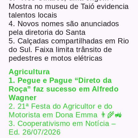
Mostra no museu de Taió evidencia
talentos locais
4. Novos nomes são anunciados
pela diretoria do Santa
5. Calçadas compartilhadas em Rio
do Sul. Faixa limita trânsito de
pedestres e motos elétricas
Agricultura
1. Pegue e Pague “Direto da
Roça” faz sucesso em Alfredo
Wagner
2. 21ª Festa do Agricultor e do
Motorista em Dona Emma 👨‍🌾🚜
3. Cooperativismo em Notícia –
Ed. 26/07/2026