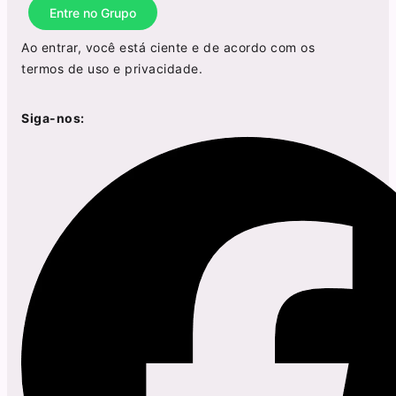
Entre no Grupo
Ao entrar, você está ciente e de acordo com os
termos de uso
e
privacidade
.
Siga-nos: