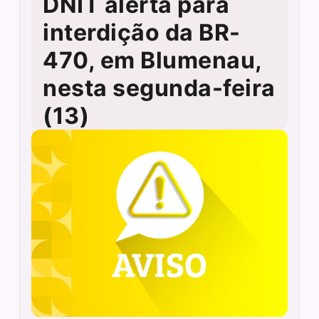
DNIT alerta para
interdição da BR-
470, em Blumenau,
nesta segunda-feira
(13)