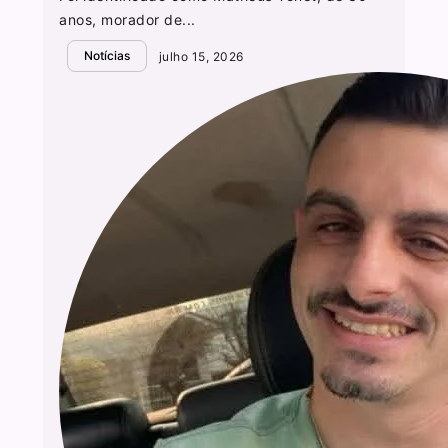
anos, morador de...
Notícias
julho 15, 2026