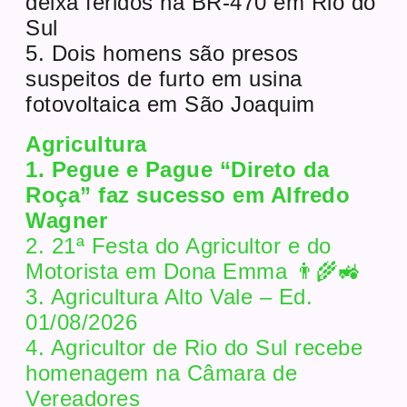
deixa feridos na BR-470 em Rio do
Sul
5. Dois homens são presos
suspeitos de furto em usina
fotovoltaica em São Joaquim
Agricultura
1. Pegue e Pague “Direto da
Roça” faz sucesso em Alfredo
Wagner
2. 21ª Festa do Agricultor e do
Motorista em Dona Emma 👨‍🌾🚜
3. Agricultura Alto Vale – Ed.
01/08/2026
4. Agricultor de Rio do Sul recebe
homenagem na Câmara de
Vereadores