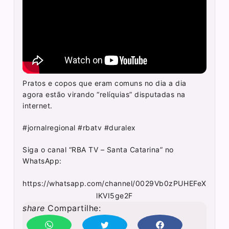
Pratos e copos que eram comuns no dia a dia
agora estão virando “relíquias” disputadas na
internet.
#jornalregional #rbatv #duralex
Siga o canal “RBA TV – Santa Catarina” no
WhatsApp:
https://whatsapp.com/channel/0029Vb0zPUHEFeX
lKVI5ge2F
share
Compartilhe: