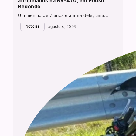
atropelados na BR-470, em Pouso
Redondo
Um menino de 7 anos e a irmã dele, uma...
Notícias
agosto 4, 2026