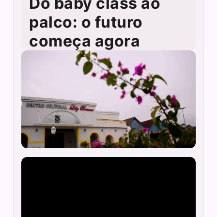
Do baby class ao
palco: o futuro
começa agora