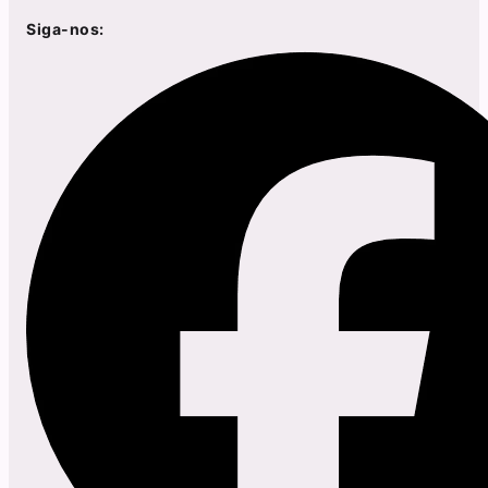
Siga-nos: