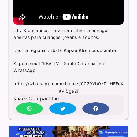
Lilly Bremer inicia novo ano letivo com vagas
abertas para crianças, jovens e adultos.
#jornalregional #rbatv #apae #trombudocentral
Siga o canal “RBA TV – Santa Catarina” no
WhatsApp:
https://whatsapp.com/channel/0029Vb0zPUHEFeX
lKVI5ge2F
share
Compartilhe: