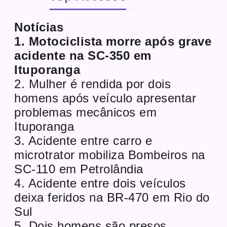
Notícias
1. Motociclista morre após grave
acidente na SC-350 em
Ituporanga
2. Mulher é rendida por dois
homens após veículo apresentar
problemas mecânicos em
Ituporanga
3. Acidente entre carro e
microtrator mobiliza Bombeiros na
SC-110 em Petrolândia
4. Acidente entre dois veículos
deixa feridos na BR-470 em Rio do
Sul
5. Dois homens são presos