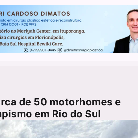
erca de 50 motorhomes e
mpismo em Rio do Sul