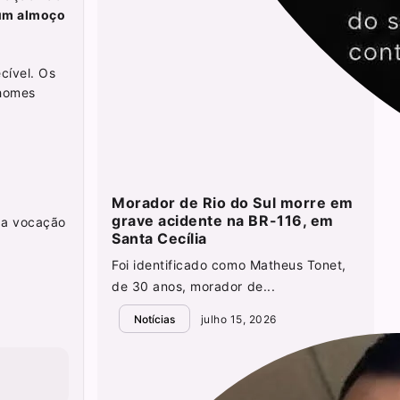
 um almoço
cível. Os
rhomes
Morador de Rio do Sul morre em
grave acidente na BR-116, em
o a vocação
Santa Cecília
Foi identificado como Matheus Tonet,
de 30 anos, morador de...
Notícias
julho 15, 2026