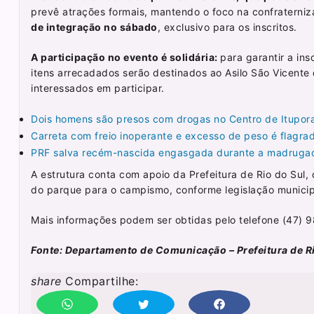
prevê atrações formais, mantendo o foco na confraterniza
de integração no sábado
, exclusivo para os inscritos.
A participação no evento é solidária:
para garantir a ins
itens arrecadados serão destinados ao Asilo São Vicente
interessados em participar.
Dois homens são presos com drogas no Centro de Itupor
Carreta com freio inoperante e excesso de peso é flag
PRF salva recém-nascida engasgada durante a madruga
A estrutura conta com apoio da Prefeitura de Rio do Sul, 
do parque para o campismo, conforme legislação municip
Mais informações podem ser obtidas pelo telefone (47) 
Fonte: Departamento de Comunicação – Prefeitura de Ri
share
Compartilhe: