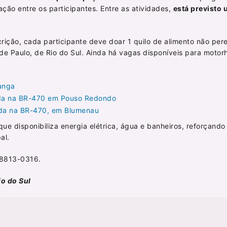
ção entre os participantes. Entre as atividades,
está previsto
crição, cada participante deve doar 1 quilo de alimento não pere
 de Paulo, de Rio do Sul. Ainda há vagas disponíveis para moto
anga
rada na BR-470 em Pouso Redondo
da na BR-470, em Blumenau
que disponibiliza energia elétrica, água e banheiros, reforçand
al.
98813-0316.
o do Sul