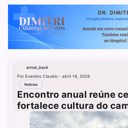
arrow_back
Por
Evandro Claudio
- abril 16, 2026
Notícias
Encontro anual reúne c
fortalece cultura do ca