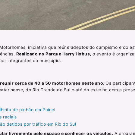
 Motorhomes, iniciativa que reúne adeptos do campismo e do est
iências.
Realizado no Parque Harry Hobus,
o evento é organiza
or integrantes do município.
reunir cerca de 40 a 50 motorhomes neste ano.
Os participan
catarinense, do Rio Grande do Sul e até do exterior, com a pres
lheita de pinhão em Painel
 raciais
o detidos por tráfico em Rio do Sul
cular livremente pelo espaço e conhecer os veículos.
A progra