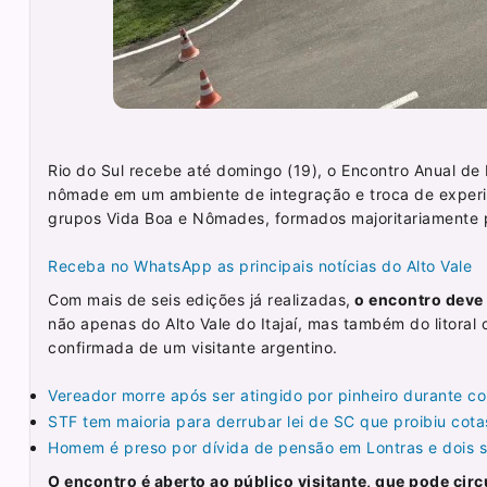
Rio do Sul recebe até domingo (19), o Encontro Anual de
nômade em um ambiente de integração e troca de exper
grupos Vida Boa e Nômades, formados majoritariamente p
Receba no WhatsApp as principais notícias do Alto Vale
Com mais de seis edições já realizadas,
o encontro deve 
não apenas do Alto Vale do Itajaí, mas também do litoral 
confirmada de um visitante argentino.
Vereador morre após ser atingido por pinheiro durante co
STF tem maioria para derrubar lei de SC que proibiu cotas
Homem é preso por dívida de pensão em Lontras e dois sã
O encontro é aberto ao público visitante, que pode cir