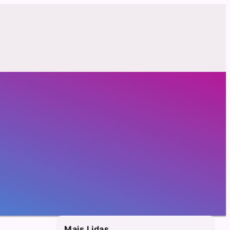
Mais Lidas