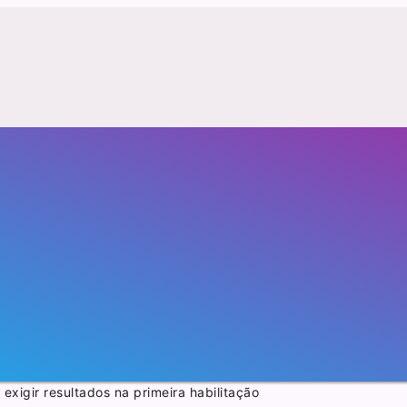
exigir resultados na primeira habilitação