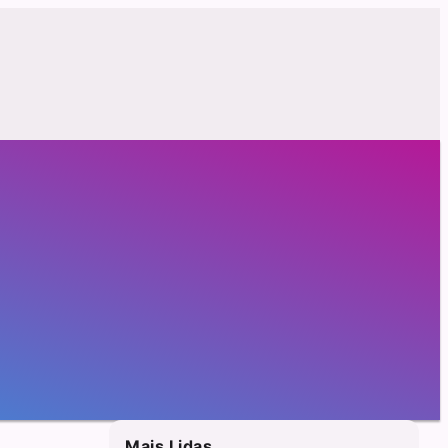
Mais Lidas