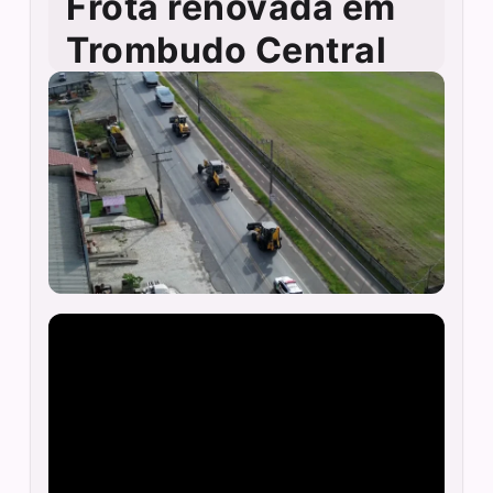
Frota renovada em
Trombudo Central