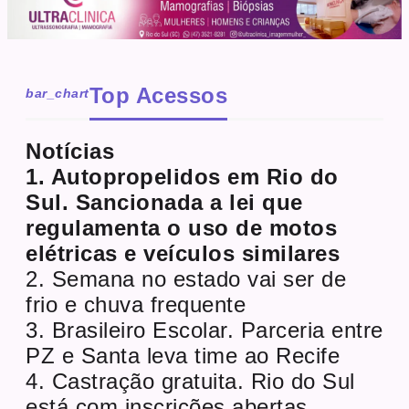
Top Acessos
bar_chart
Notícias
1. Autopropelidos em Rio do
Sul. Sancionada a lei que
regulamenta o uso de motos
elétricas e veículos similares
2. Semana no estado vai ser de
frio e chuva frequente
3. Brasileiro Escolar. Parceria entre
PZ e Santa leva time ao Recife
4. Castração gratuita. Rio do Sul
está com inscrições abertas