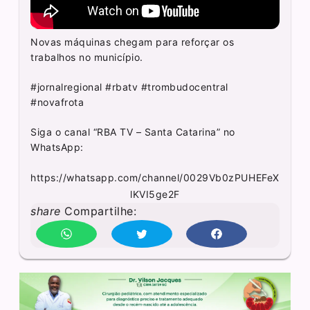
Novas máquinas chegam para reforçar os
trabalhos no município.
#jornalregional #rbatv #trombudocentral
#novafrota
Siga o canal “RBA TV – Santa Catarina” no
WhatsApp:
https://whatsapp.com/channel/0029Vb0zPUHEFeX
lKVI5ge2F
share
Compartilhe: