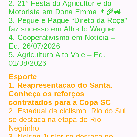
2. 21ª Festa do Agricultor e do
Motorista em Dona Emma 👨‍🌾🚜
3. Pegue e Pague “Direto da Roça”
faz sucesso em Alfredo Wagner
4. Cooperativismo em Notícia –
Ed. 26/07/2026
5. Agricultura Alto Vale – Ed.
01/08/2026
Esporte
1. Reapresentação do Santa.
Conheça os reforços
contratados para a Copa SC
2. Estadual de ciclismo. Rio do Sul
se destaca na etapa de Rio
Negrinho
3. Nelson Junior se destaca no