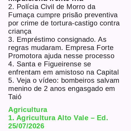
2. Polícia Civil de Morro da
Fumaça cumpre prisão preventiva
por crime de tortura-castigo contra
criança
3. Empréstimo consignado. As
regras mudaram. Empresa Forte
Promotora ajuda nesse processo
4. Santa e Figueirense se
enfrentam em amistoso na Capital
5. Veja o vídeo: bombeiros salvam
menino de 2 anos engasgado em
Taió
Agricultura
1. Agricultura Alto Vale – Ed.
25/07/2026