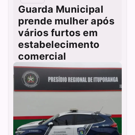
Guarda Municipal
prende mulher após
vários furtos em
estabelecimento
comercial