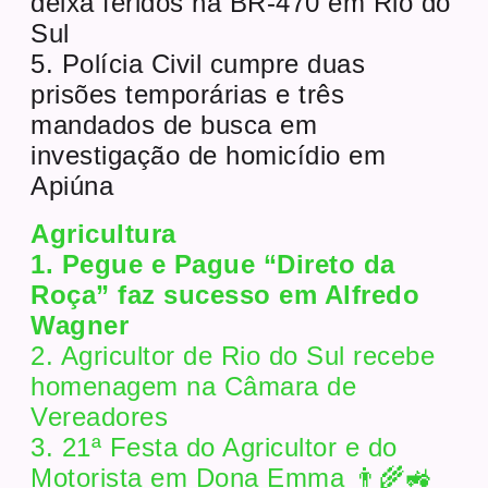
deixa feridos na BR-470 em Rio do
Sul
5. Polícia Civil cumpre duas
prisões temporárias e três
mandados de busca em
investigação de homicídio em
Apiúna
Agricultura
1. Pegue e Pague “Direto da
Roça” faz sucesso em Alfredo
Wagner
2. Agricultor de Rio do Sul recebe
homenagem na Câmara de
Vereadores
3. 21ª Festa do Agricultor e do
Motorista em Dona Emma 👨‍🌾🚜