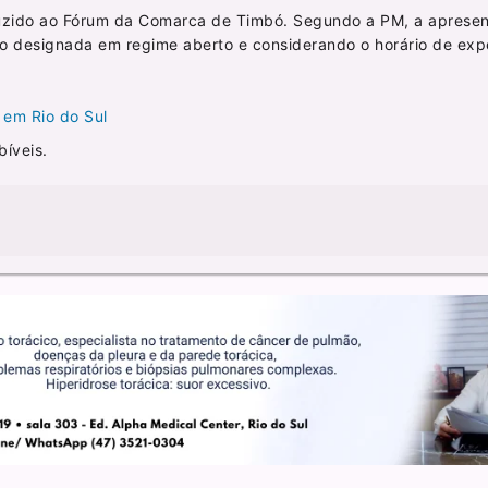
uzido ao Fórum da Comarca de Timbó. Segundo a PM, a aprese
o designada em regime aberto e considerando o horário de exp
 em Rio do Sul
íveis.