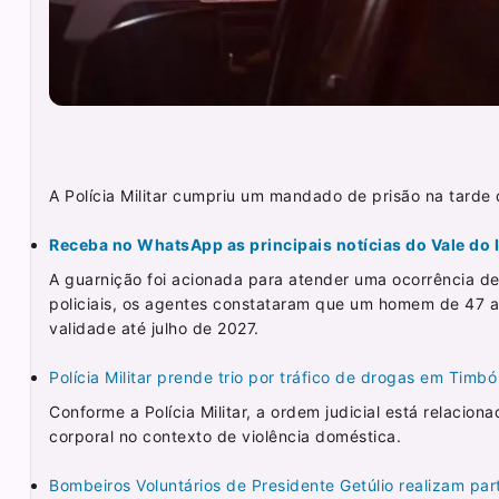
A Polícia Militar cumpriu um mandado de prisão na tarde 
Receba no WhatsApp as principais notícias do Vale do It
A guarnição foi acionada para atender uma ocorrência de
policiais, os agentes constataram que um homem de 47 a
validade até julho de 2027.
Polícia Militar prende trio por tráfico de drogas em Timbó
Conforme a Polícia Militar, a ordem judicial está relacion
corporal no contexto de violência doméstica.
Bombeiros Voluntários de Presidente Getúlio realizam pa