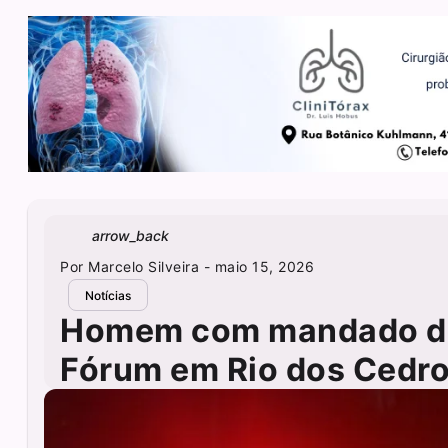
arrow_back
Por
Marcelo Silveira
- maio 15, 2026
Notícias
Homem com mandado de 
Fórum em Rio dos Cedr