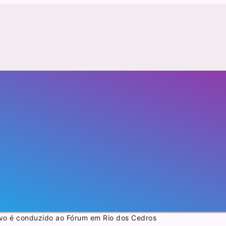
o é conduzido ao Fórum em Rio dos Cedros