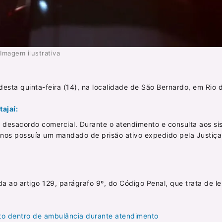
Imagem ilustrativa
desta quinta-feira (14), na localidade de São Bernardo, em Rio 
ajaí:
 desacordo comercial. Durante o atendimento e consulta aos s
nos possuía um mandado de prisão ativo expedido pela Justiç
ada ao artigo 129, parágrafo 9º, do Código Penal, que trata de l
rto dentro de ambulância durante atendimento