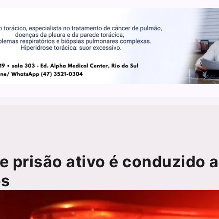
prisão ativo é conduzido 
os