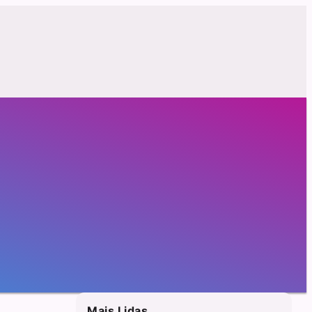
Mais Lidas